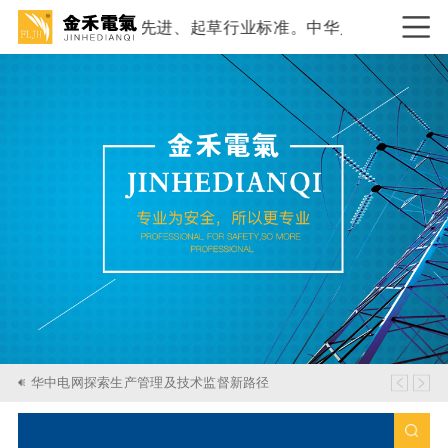
产工艺成熟、先进、起草行业标准。中华人民共和国电力行业标准DL
华中电网探索生产管理及技术监督新路径
最新政策公告：国家能源局批准159项行业标准予以
国家能源局关于成立能源行业电力安全工器具及机具
华中电网探索生产管理及技术监督新路径
最新政策公告：国家能源局批准159项行业标准予以